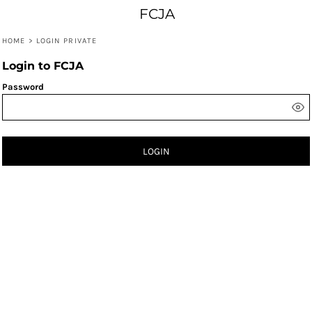
FCJA
HOME
>
LOGIN PRIVATE
Login to FCJA
Password
LOGIN