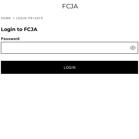
FCJA
HOME
>
LOGIN PRIVATE
Login to FCJA
Password
LOGIN